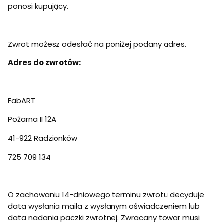
ponosi kupujący.
Zwrot możesz odesłać na poniżej podany adres.
Adres do zwrotów:
FabART
Pożarna II 12A
41-922 Radzionków
725 709 134
O zachowaniu 14-dniowego terminu zwrotu decyduje
data wysłania maila z wysłanym oświadczeniem lub
data nadania paczki zwrotnej. Zwracany towar musi