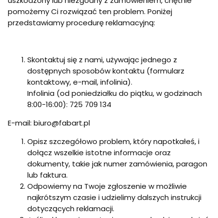
uszkodzony lub niezgodny z zamówieniem, chętnie
pomożemy Ci rozwiązać ten problem. Poniżej
przedstawiamy procedurę reklamacyjną:
Skontaktuj się z nami, używając jednego z
dostępnych sposobów kontaktu (formularz
kontaktowy, e-mail, infolinia).
Infolinia (od poniedziałku do piątku, w godzinach
8:00-16:00): 725 709 134
E-mail: biuro@fabart.pl
Opisz szczegółowo problem, który napotkałeś, i
dołącz wszelkie istotne informacje oraz
dokumenty, takie jak numer zamówienia, paragon
lub faktura.
Odpowiemy na Twoje zgłoszenie w możliwie
najkrótszym czasie i udzielimy dalszych instrukcji
dotyczących reklamacji.