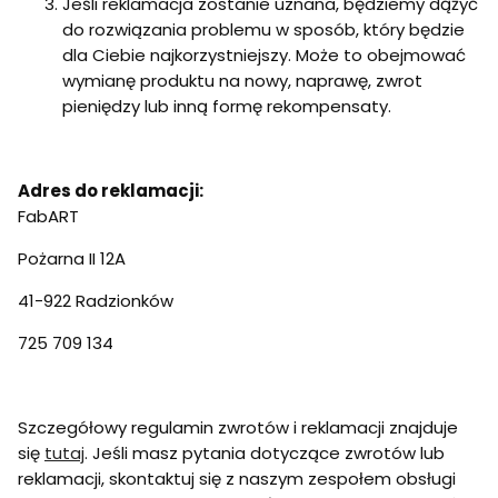
Jeśli reklamacja zostanie uznana, będziemy dążyć
do rozwiązania problemu w sposób, który będzie
dla Ciebie najkorzystniejszy. Może to obejmować
wymianę produktu na nowy, naprawę, zwrot
pieniędzy lub inną formę rekompensaty.
Adres do reklamacji:
FabART
Pożarna II 12A
41-922 Radzionków
725 709 134
Szczegółowy regulamin zwrotów i reklamacji znajduje
się
tutaj
. Jeśli masz pytania dotyczące zwrotów lub
reklamacji, skontaktuj się z naszym zespołem obsługi