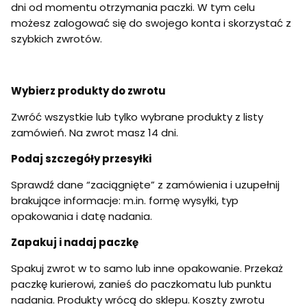
dni od momentu otrzymania paczki. W tym celu
możesz zalogować się do swojego konta i skorzystać z
szybkich zwrotów.
Wybierz produkty do zwrotu
Zwróć wszystkie lub tylko wybrane produkty z listy
zamówień. Na zwrot masz 14 dni.
Podaj szczegóły przesyłki
Sprawdź dane “zaciągnięte” z zamówienia i uzupełnij
brakujące informacje: m.in. formę wysyłki, typ
opakowania i datę nadania.
Zapakuj i nadaj paczkę
Spakuj zwrot w to samo lub inne opakowanie. Przekaż
paczkę kurierowi, zanieś do paczkomatu lub punktu
nadania. Produkty wrócą do sklepu. Koszty zwrotu