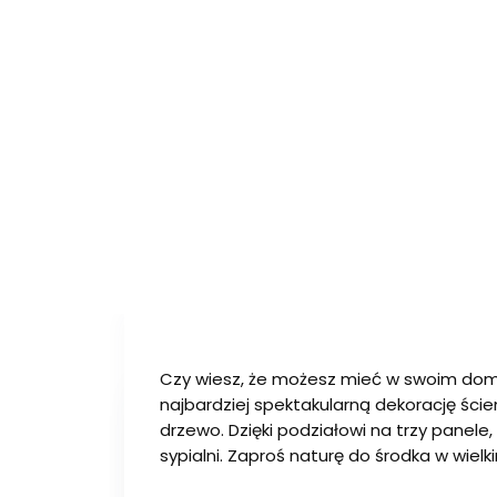
Czy wiesz, że możesz mieć w swoim domu 
najbardziej spektakularną dekorację ście
drzewo. Dzięki podziałowi na trzy panele
sypialni. Zaproś naturę do środka w wiel