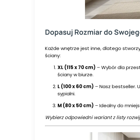
Dopasuj Rozmiar do Swojeg
Każde wnętrze jest inne, dlatego stwor
ściany:
XL (115 x 70 cm)
– Wybór dla przest
ściany w biurze.
L (100 x 60 cm)
– Nasz bestseller. 
sypialni.
M (80 x 50 cm)
– Idealny do mniejsz
Wybierz odpowiedni wariant z listy rozwij