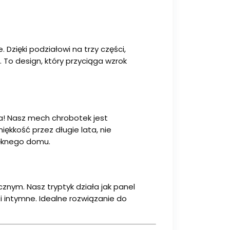
Dzięki podziałowi na trzy części,
. To design, który przyciąga wzrok
ka! Nasz mech chrobotek jest
iękkość przez długie lata, nie
ięknego domu.
znym. Nasz tryptyk działa jak panel
 i intymne. Idealne rozwiązanie do