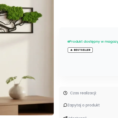
*
Rozmiar
Wybierz
Produkt dostępny w magazy
Etykiety
BESTSELLER
Czas realizacji:
Zapytaj o produkt