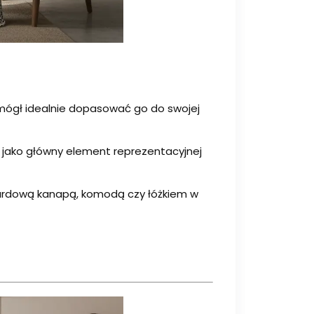
 mógł idealnie dopasować go do swojej
b jako główny element reprezentacyjnej
ndardową kanapą, komodą czy łóżkiem w