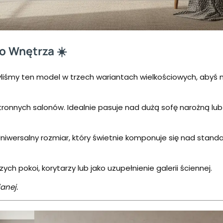
o Wnętrza ☀️
zyliśmy ten model w trzech wariantach wielkościowych, abyś
ronnych salonów. Idealnie pasuje nad dużą sofę narożną lu
Uniwersalny rozmiar, który świetnie komponuje się nad sta
ych pokoi, korytarzy lub jako uzupełnienie galerii ściennej.
anej.