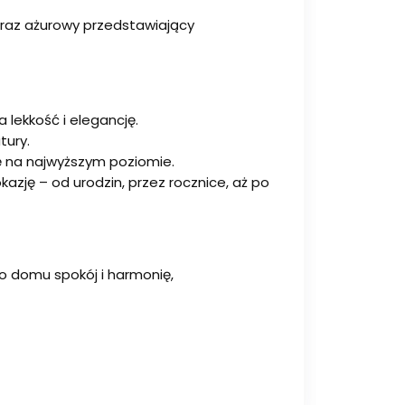
obraz ażurowy przedstawiający
 lekkość i elegancję.
tury.
ę na najwyższym poziomie.
zję – od urodzin, przez rocznice, aż po
o domu spokój i harmonię,