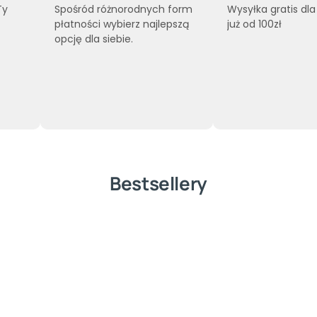
Ty
Spośród różnorodnych form
Wysyłka gratis dl
płatności wybierz najlepszą
już od 100zł
opcję dla siebie.
Bestsellery