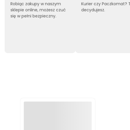
Robiąc zakupy w naszym
Kurier czy Paczkomat? 
sklepie online, możesz czuć
decydujesz.
się w pełni bezpieczny.