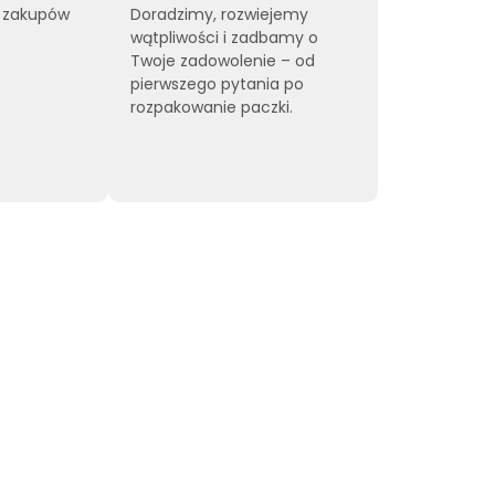
a zakupów
Doradzimy, rozwiejemy
wątpliwości i zadbamy o
Twoje zadowolenie – od
pierwszego pytania po
rozpakowanie paczki.