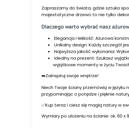
Zapraszamy do świata, gdzie sztuka spot
majestatyczne drzewo to nie tylko dekora
Dlaczego warto wybrać nasz ażuro
Elegancja i lekkość: Ażurowa konst
Unikalny design: Każdy szczegół je
Najwyższa jakość wykonania: Wykon
Idealny na prezent: Szukasz wyjątk
wyjątkowe momenty w życiu Twoich 
➡️Zainspiruj swoje wnętrze!
Niech Twoje ściany przemówią w języku 
przypominając o potędze i pięknie natury
✅Kup teraz i ciesz się magią natury w 
Wymiary po ułożeniu na ścianie: ok. 60 x