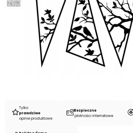
Tylko
Bezpieczne
prawdziwe
płatności internetowe
opinie produktowe