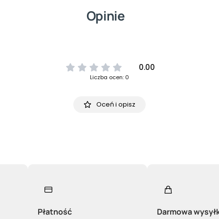
Opinie
0.00
Liczba ocen: 0
Oceń i opisz
Płatność
Darmowa wysył