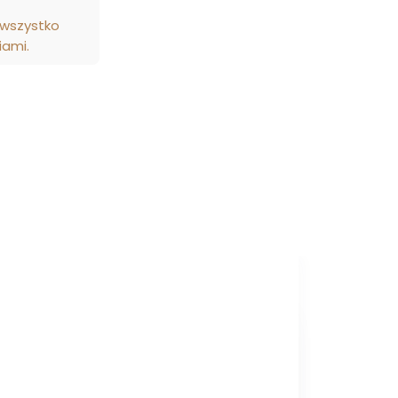
 wszystko
iami.