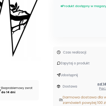
Produkt dostępny w magazy
Etykiety
Czas realizacji:
Zapytaj o produkt
Udostępnij
od
Dostawa
Bezproblemowy zwrot
Pac
do 14 dni
Darmowa dostawa dla w
zamówień powyżej 100 zł